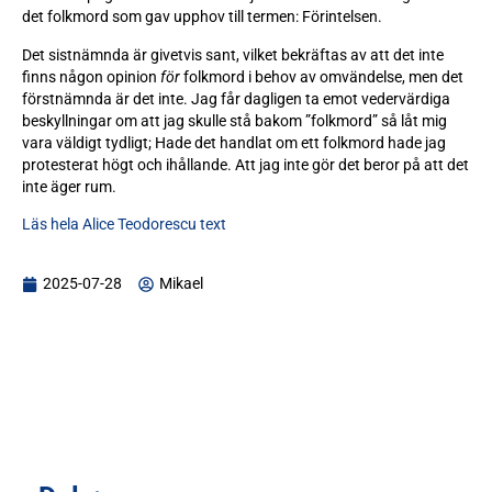
det folkmord som gav upphov till termen: Förintelsen.
Det sistnämnda är givetvis sant, vilket bekräftas av att det inte
finns någon opinion
för
folkmord i behov av omvändelse, men det
förstnämnda är det inte. Jag får dagligen ta emot vedervärdiga
beskyllningar om att jag skulle stå bakom ”folkmord” så låt mig
vara väldigt tydligt; Hade det handlat om ett folkmord hade jag
protesterat högt och ihållande. Att jag inte gör det beror på att det
inte äger rum.
Läs hela Alice Teodorescu text
2025-07-28
Mikael