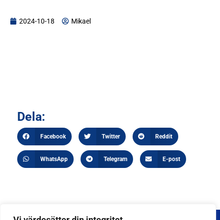
2024-10-18
Mikael
Dela:
Facebook
Twitter
Reddit
WhatsApp
Telegram
E-post
Vi värdesätter din integritet