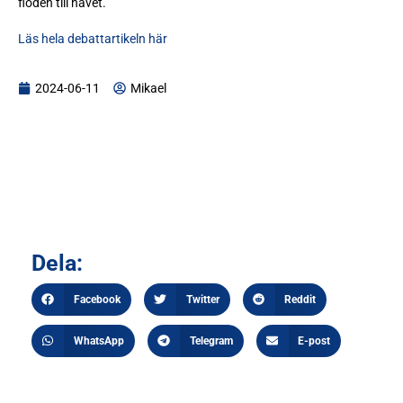
floden till havet.
Läs hela debattartikeln här
2024-06-11
Mikael
Dela:
Facebook
Twitter
Reddit
WhatsApp
Telegram
E-post