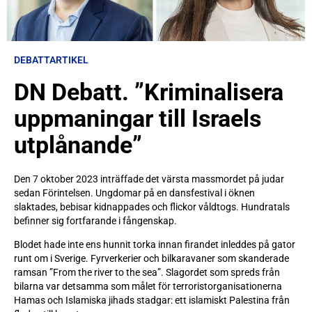
DEBATTARTIKEL
DN Debatt. ”Kriminalisera
uppmaningar till Israels
utplånande”
Den 7 oktober 2023 inträffade det värsta massmordet på judar
sedan Förintelsen. Ungdomar på en dansfestival i öknen
slaktades, bebisar kidnappades och flickor våldtogs. Hundratals
befinner sig fortfarande i fångenskap.
Blodet hade inte ens hunnit torka innan firandet inleddes på gator
runt om i Sverige. Fyrverkerier och bilkaravaner som skanderade
ramsan ”From the river to the sea”. Slagordet som spreds från
bilarna var detsamma som målet för terroristorganisationerna
Hamas och Islamiska jihads stadgar: ett islamiskt Palestina från