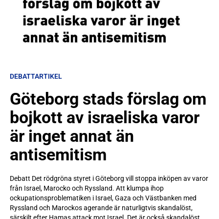
DEBATTARTIKEL
Göteborg stads förslag om
bojkott av israeliska varor
är inget annat än
antisemitism
Debatt Det rödgröna styret i Göteborg vill stoppa inköpen av varor
från Israel, Marocko och Ryssland. Att klumpa ihop
ockupationsproblematiken i Israel, Gaza och Västbanken med
Ryssland och Marockos agerande är naturligtvis skandalöst,
särskilt efter Hamas attack mot Israel. Det är också skandalöst