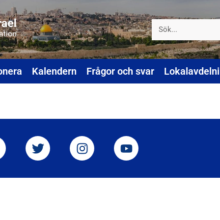
onera
Kalendern
Frågor och svar
Lokalavdeln