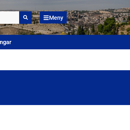
Meny
ingar