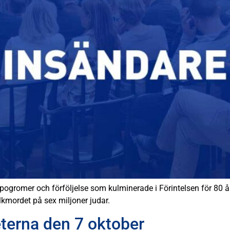
v pogromer och förföljelse som kulminerade i Förintelsen för 80 år 
lkmordet på sex miljoner judar.
eterna den 7 oktober