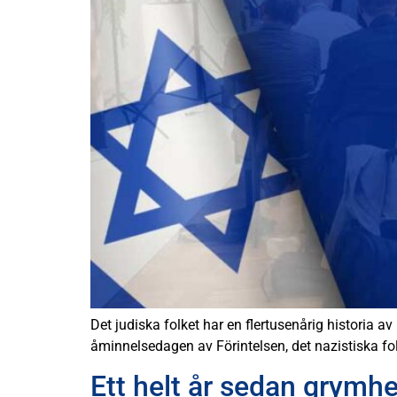
Det judiska folket har en flertusenårig historia a
åminnelsedagen av Förintelsen, det nazistiska fo
Ett helt år sedan grymh