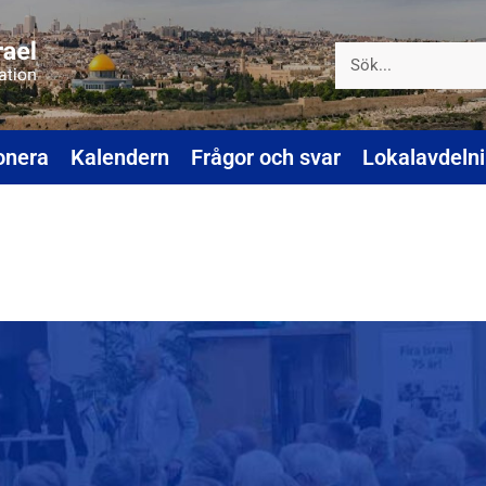
onera
Kalendern
Frågor och svar
Lokalavdeln