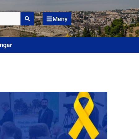
Meny
ingar