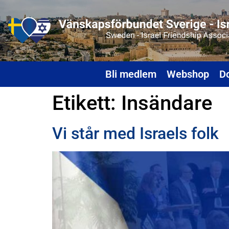
Bli medlem
Webshop
D
Etikett:
Insändare
Vi står med Israels folk